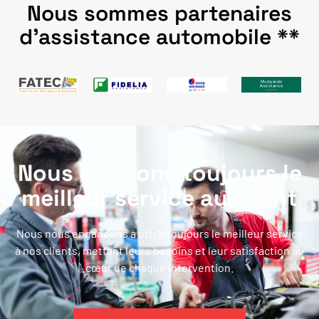
Nous sommes partenaires
d'assistance automobile **
Nous donnons toujours le
meilleur service au client
Nous nous engageons à offrir toujours le meilleur service
à nos clients, mettant leurs besoins et leur satisfaction au
cœur de chaque intervention.