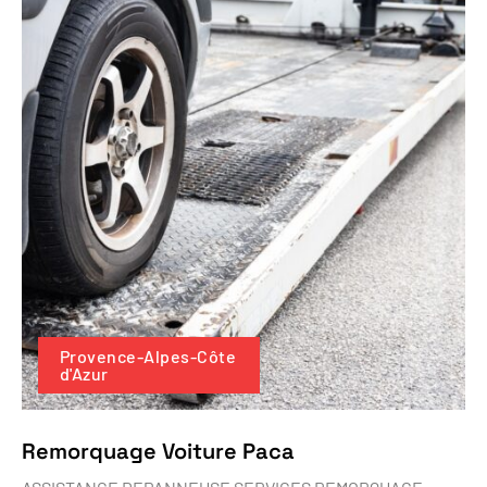
Provence-Alpes-Côte
d'Azur
Remorquage Voiture Paca