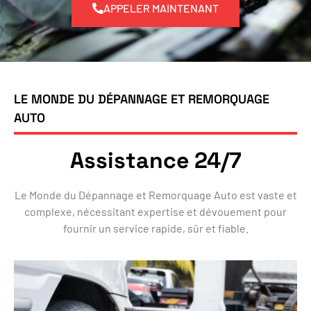
APPELER MAINTENANT
LE MONDE DU DÉPANNAGE ET REMORQUAGE
AUTO
Assistance 24/7
Le Monde du Dépannage et Remorquage Auto est vaste et
complexe, nécessitant expertise et dévouement pour
fournir un service rapide, sûr et fiable.