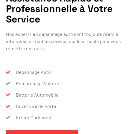
Professionnelle à Votre
Service
Nos experts en dépannage auto sont toujours prêts à
intervenir, offrant un service rapide et fiable pour vous
remettre en route.
Dépannage Auto
Remorquage Voiture
Batterie Automobile
Ouverture de Porte
Erreur Carburant