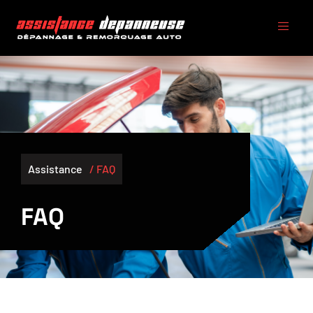
Assistance
/ FAQ
FAQ