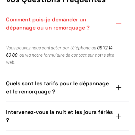
Comment puis-je demander un
dépannage ou un remorquage ?
Vous pouvez nous contacter par téléphone au
09 72 14
60 00
ou via notre formulaire de contact sur notre site
web.
Quels sont les tarifs pour le dépannage
et le remorquage ?
Intervenez-vous la nuit et les jours fériés
?