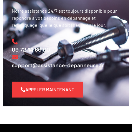
Notre assistance 24/7 est toujours disponible pour
répondre à vos besoins en dépannage et
remorquage, quelle que soit l’heure ou le jour.
09 72 14 60 00
support@assistance-depanneuse.fr
APPELER MAINTENANT