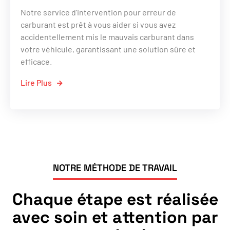
Notre service d'intervention pour erreur de
carburant est prêt à vous aider si vous avez
accidentellement mis le mauvais carburant dans
votre véhicule, garantissant une solution sûre et
efficace.
Lire Plus
NOTRE MÉTHODE DE TRAVAIL
Chaque étape est réalisée
avec soin et attention par