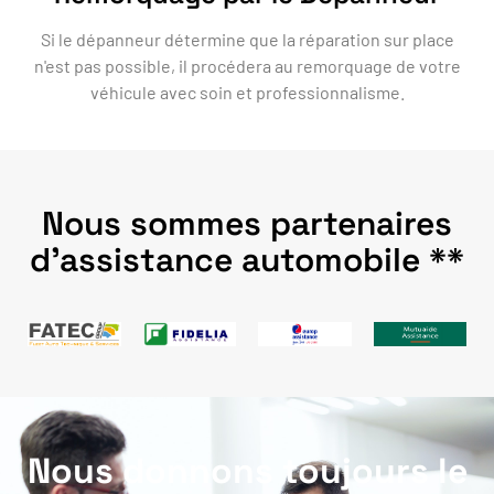
Si le dépanneur détermine que la réparation sur place
n'est pas possible, il procédera au remorquage de votre
véhicule avec soin et professionnalisme.
Nous sommes partenaires
d'assistance automobile **
Nous donnons toujours le