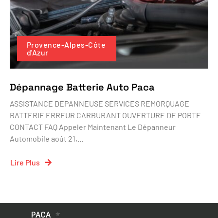
Provence-Alpes-Côte
d'Azur
Dépannage Batterie Auto Paca
ASSISTANCE DEPANNEUSE SERVICES REMORQUAGE
BATTERIE ERREUR CARBURANT OUVERTURE DE PORTE
CONTACT FAQ Appeler Maintenant Le Dépanneur
Automobile août 21,...
Lire Plus