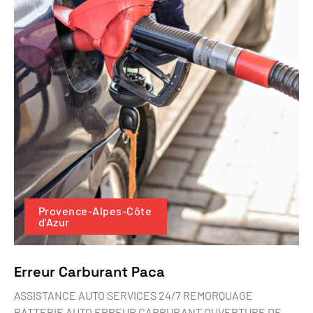
Provence-Alpes-Côte
d'Azur
Erreur Carburant Paca
ASSISTANCE AUTO SERVICES 24/7 REMORQUAGE
BATTERIE AUTO ERREUR CARBURANT OUVERTURE DE