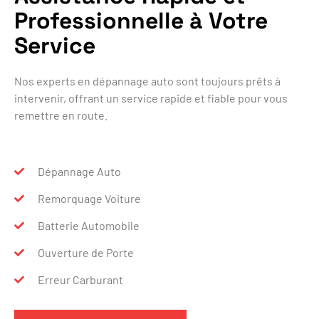
Professionnelle à Votre
Service
Nos experts en dépannage auto sont toujours prêts à
intervenir, offrant un service rapide et fiable pour vous
remettre en route.
Dépannage Auto
Remorquage Voiture
Batterie Automobile
Ouverture de Porte
Erreur Carburant