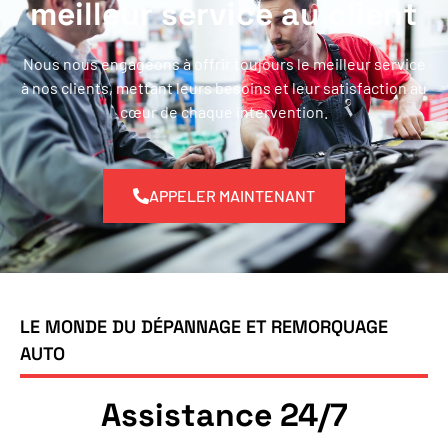
meilleur service au client
Nous nous engageons à offrir toujours le meilleur service
à nos clients, mettant leurs besoins et leur satisfaction au
cœur de chaque intervention.
APPELER MAINTENANT
LE MONDE DU DÉPANNAGE ET REMORQUAGE
AUTO
Assistance 24/7