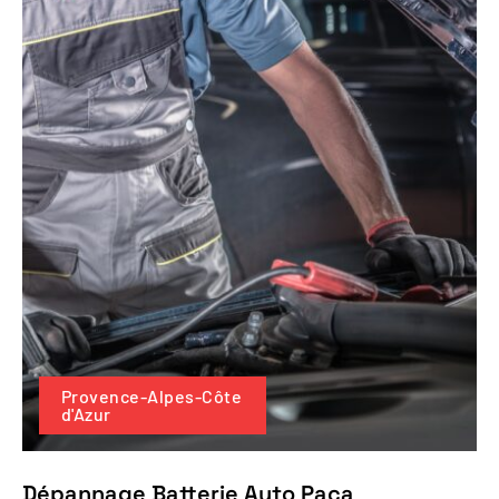
Provence-Alpes-Côte
d'Azur
Dépannage Batterie Auto Paca