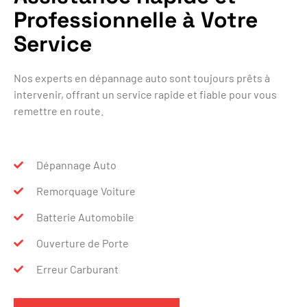
Professionnelle à Votre
Service
Nos experts en dépannage auto sont toujours prêts à
intervenir, offrant un service rapide et fiable pour vous
remettre en route.
Dépannage Auto
Remorquage Voiture
Batterie Automobile
Ouverture de Porte
Erreur Carburant