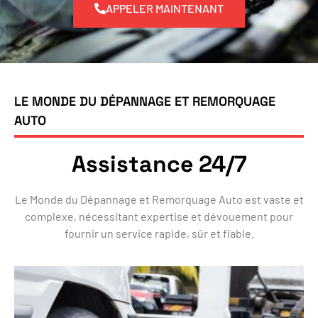
APPELER MAINTENANT
LE MONDE DU DÉPANNAGE ET REMORQUAGE
AUTO
Assistance 24/7
Le Monde du Dépannage et Remorquage Auto est vaste et
complexe, nécessitant expertise et dévouement pour
fournir un service rapide, sûr et fiable.