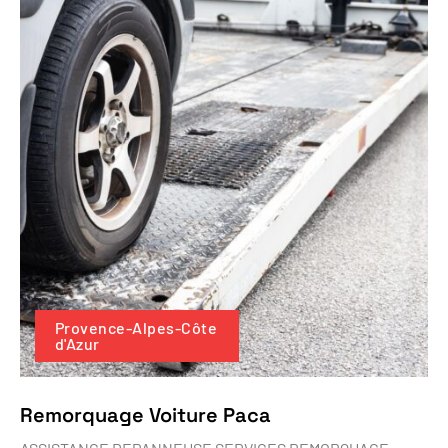
Provence-Alpes-Côte
d'Azur
Remorquage Voiture Paca