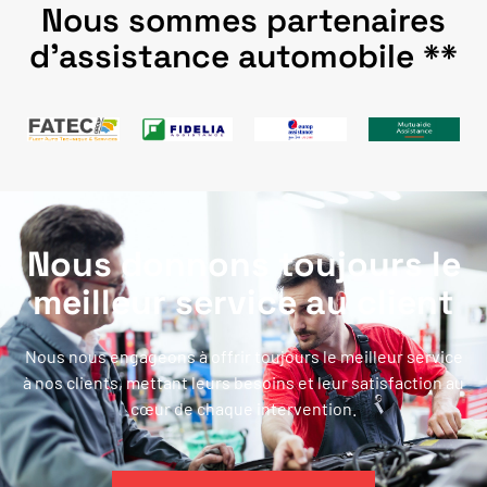
Nous sommes partenaires
d'assistance automobile **
Nous donnons toujours le
meilleur service au client
Nous nous engageons à offrir toujours le meilleur service
à nos clients, mettant leurs besoins et leur satisfaction au
cœur de chaque intervention.