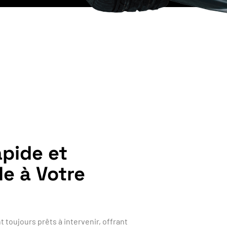
pide et
le à Votre
toujours prêts à intervenir, offrant