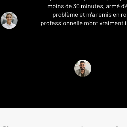
aient
moins de 30 minutes, armé d'é
recommande
problème et m'a remis en ro
ncore !
professionnelle m'ont vraiment