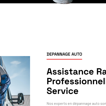
DEPANNAGE AUTO
Assistance Ra
Professionnel
Service
Nos experts en dépannage auto sont 