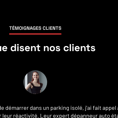
TÉMOIGNAGES CLIENTS
e disent nos clients
 démarrer dans un parking isolé, j'ai fait appel
 leur réactivité. Leur expert dépanneur auto éta