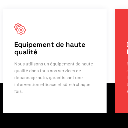
Equipement de haute
qualité
Nous utilisons un équipement de haute
qualité dans tous nos services de
dépannage auto, garantissant une
intervention efficace et sûre à chaque
fois.