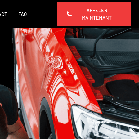
APPELER
ACT
FAQ
MAINTENANT