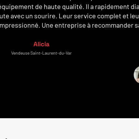
quipement de haute qualité. Il a rapidement di
ute avec un sourire. Leur service complet et le
 impressionné. Une entreprise à recommander sa
Alicia
Vendeuse Saint-Laurent-du-Var