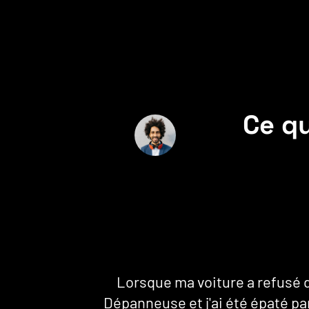
Ce qu
Assistance
Lorsque ma voiture a refusé de
puis la
Dépanneuse et j'ai été épaté par