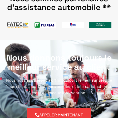
d'assistance automobile **
Nous donnons toujours le
meilleur service au client
Nous nous engageons à offrir toujours le meilleur service
à nos clients, mettant leurs besoins et leur satisfaction au
cœur de chaque intervention.
APPELER MAINTENANT