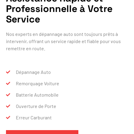
Professionnelle à Votre
Service
Nos experts en dépannage auto sont toujours prêts à
intervenir, offrant un service rapide et fiable pour vous
remettre en route.
Dépannage Auto
Remorquage Voiture
Batterie Automobile
Ouverture de Porte
Erreur Carburant