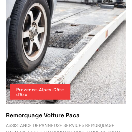
Provence-Alpes-Côte
d'Azur
Remorquage Voiture Paca
ASSISTANCE DEPANNEUSE SERVICES REMORQUAGE