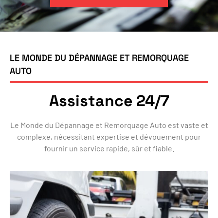
LE MONDE DU DÉPANNAGE ET REMORQUAGE
AUTO
Assistance 24/7
Le Monde du Dépannage et Remorquage Auto est vaste et
complexe, nécessitant expertise et dévouement pour
fournir un service rapide, sûr et fiable.