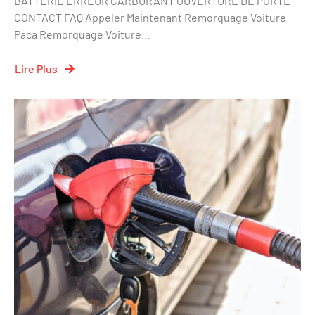
BATTERIE ERREUR CARBURANT OUVERTURE DE PORTE
CONTACT FAQ Appeler Maintenant Remorquage Voiture
Paca Remorquage Voiture...
Lire Plus